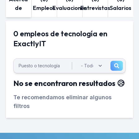
de
Empleos
Evaluaciones
Entrevistas
Salarios
0 empleos de tecnología en
ExactlyIT
No se encontraron resultados 😥
Te recomendamos eliminar algunos
filtros