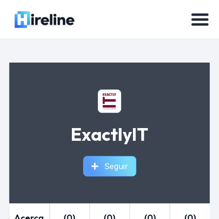
ExactlyIT
Seguir
Acerca
(0)
(0)
(0)
(0)