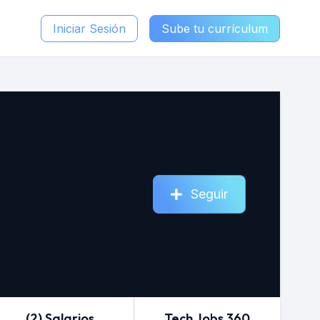
Iniciar Sesión
Sube tu currículum
Seguir
(2) Salarios
Tech Jobs 360