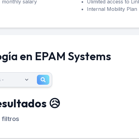
 monthly salary
Ulimited access to Lin
Internal Mobility Plan
ogía en EPAM Systems
esultados 😥
filtros