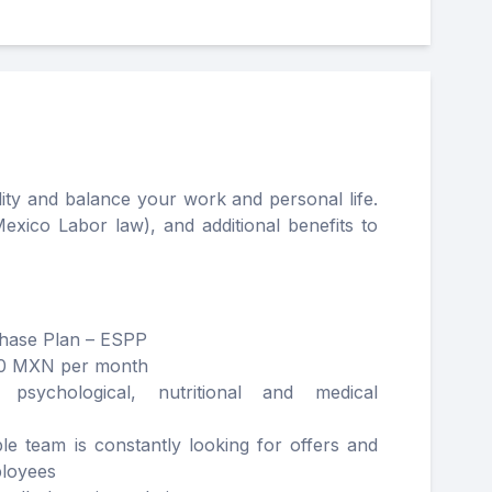
ity and balance your work and personal life.
exico Labor law), and additional benefits to
hase Plan – ESPP
00 MXN per month
: psychological, nutritional and medical
e team is constantly looking for offers and
ployees