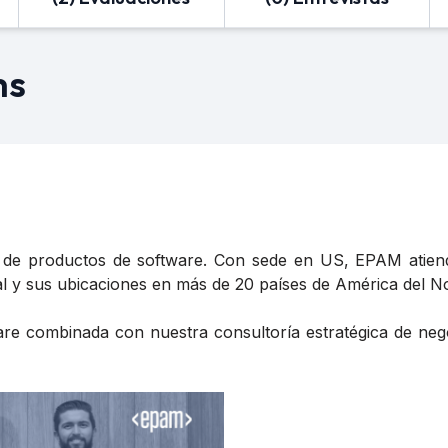
ms
o de productos de software. Con sede en US, EPAM atiend
l y sus ubicaciones en más de 20 países de América del Nor
are combinada con nuestra consultoría estratégica de neg