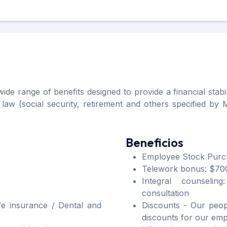
e range of benefits designed to provide a financial stabil
law (social security, retirement and others specified by M
Beneficios
Employee Stock Purc
Telework bonus: $7
Integral counseling
consultation
fe insurance / Dental and
Discounts - Our peopl
discounts for our em