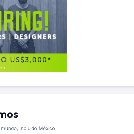
amos
 mundo, incluido México