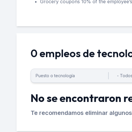
Grocery coupons 10% of the employee’s
0 empleos de tecnol
No se encontraron r
Te recomendamos eliminar algunos 