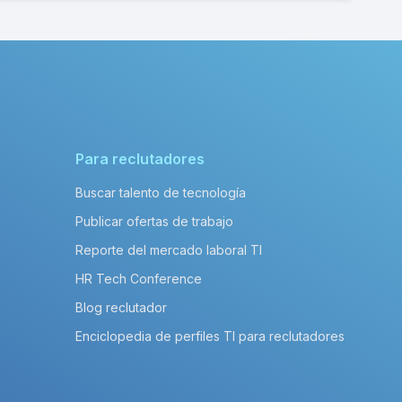
Para reclutadores
Buscar talento de tecnología
Publicar ofertas de trabajo
Reporte del mercado laboral TI
HR Tech Conference
Blog reclutador
Enciclopedia de perfiles TI para reclutadores