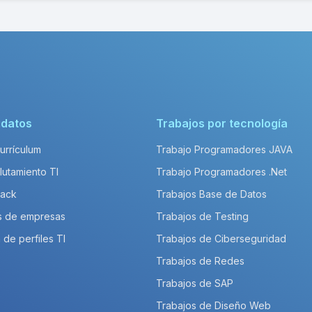
idatos
Trabajos por tecnología
Currículum
Trabajo Programadores JAVA
lutamiento TI
Trabajo Programadores .Net
Pack
Trabajos Base de Datos
s de empresas
Trabajos de Testing
 de perfiles TI
Trabajos de Ciberseguridad
Trabajos de Redes
Trabajos de SAP
Trabajos de Diseño Web