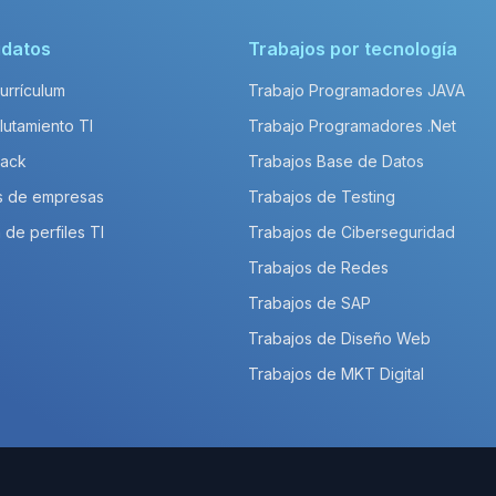
idatos
Trabajos por tecnología
Currículum
Trabajo Programadores JAVA
lutamiento TI
Trabajo Programadores .Net
Pack
Trabajos Base de Datos
s de empresas
Trabajos de Testing
 de perfiles TI
Trabajos de Ciberseguridad
Trabajos de Redes
Trabajos de SAP
Trabajos de Diseño Web
Trabajos de MKT Digital