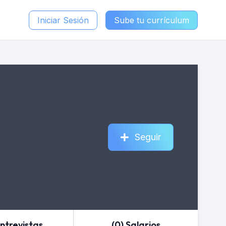
Iniciar Sesión
Sube tu currículum
Seguir
Entrevistas
(0) Salarios