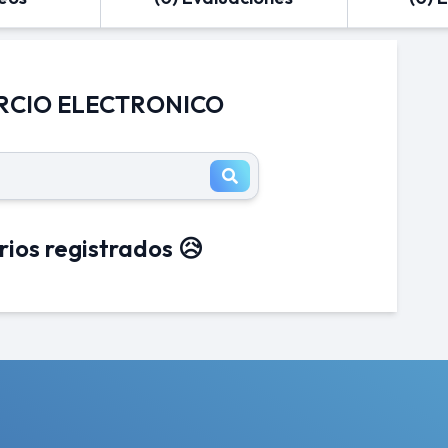
ERCIO ELECTRONICO
rios registrados 😥