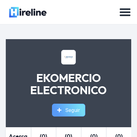
EKOMERCIO
ELECTRONICO
Seguir
Acerca
(0)
(0)
(0)
(0)