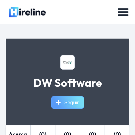
DW Software
Seguir
Acerca
(0)
(0)
(0)
(0)