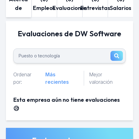
de
Empleos
Evaluaciones
Entrevistas
Salarios
Evaluaciones de DW Software
Ordenar
Más
Mejor
por:
recientes
valoración
Esta empresa aún no tiene evaluaciones
😥