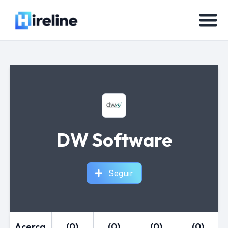
DW Software
Seguir
Acerca
(0)
(0)
(0)
(0)