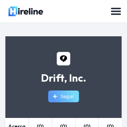
Drift, Inc.
Seguir
Acerca
(0)
(0)
(0)
(0)