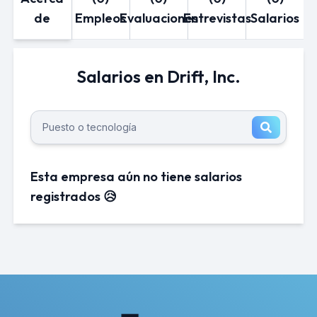
de
Empleos
Evaluaciones
Entrevistas
Salarios
Salarios en Drift, Inc.
Esta empresa aún no tiene salarios
registrados 😥