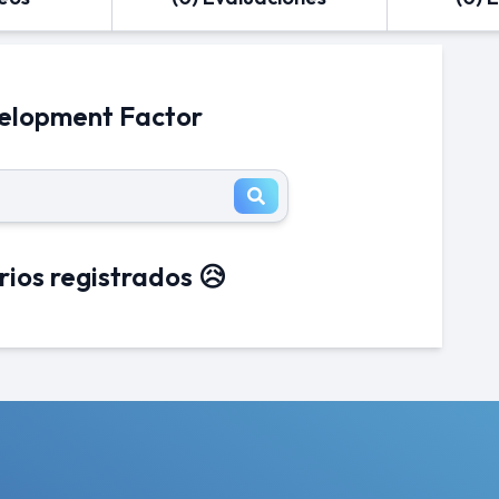
velopment Factor
rios registrados 😥