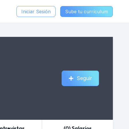
Iniciar Sesión
Sube tu currículum
Seguir
Entrevistas
(0) Salarios