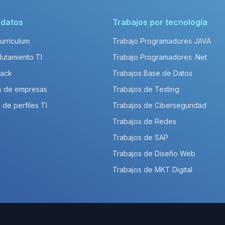
idatos
Trabajos por tecnología
Currículum
Trabajo Programadores JAVA
lutamiento TI
Trabajo Programadores .Net
Pack
Trabajos Base de Datos
s de empresas
Trabajos de Testing
 de perfiles TI
Trabajos de Ciberseguridad
Trabajos de Redes
Trabajos de SAP
Trabajos de Diseño Web
Trabajos de MKT Digital