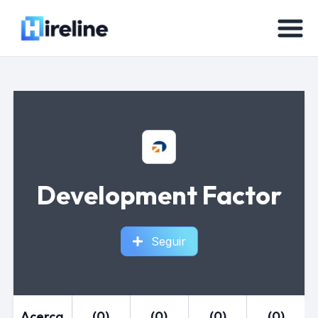
Development Factor
Seguir
Acerca
(0)
(0)
(0)
(0)