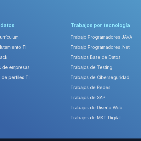
idatos
Trabajos por tecnología
Currículum
Trabajo Programadores JAVA
lutamiento TI
Trabajo Programadores .Net
Pack
Trabajos Base de Datos
s de empresas
Trabajos de Testing
 de perfiles TI
Trabajos de Ciberseguridad
Trabajos de Redes
Trabajos de SAP
Trabajos de Diseño Web
Trabajos de MKT Digital