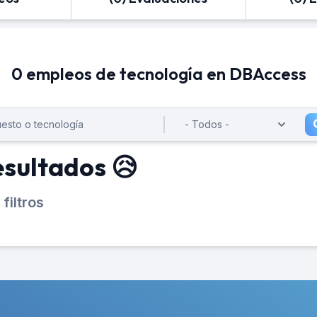
0 empleos de tecnología en DBAccess
esultados 😥
filtros