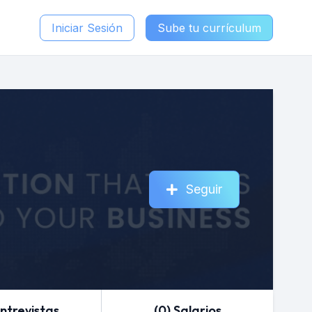
Iniciar Sesión
Sube tu currículum
Seguir
Entrevistas
(0) Salarios