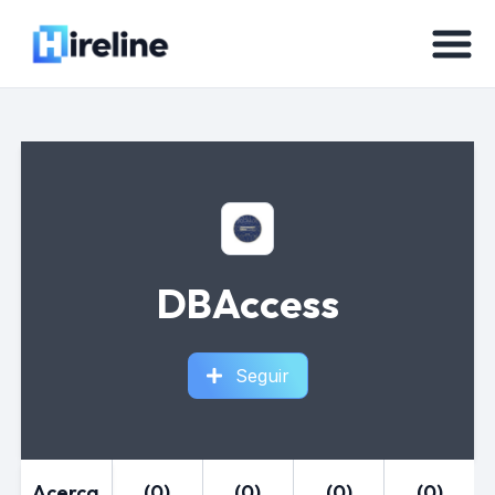
DBAccess
Seguir
Acerca
(0)
(0)
(0)
(0)