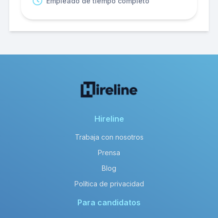
Empleado de tiempo completo
Hireline
Trabaja con nosotros
Prensa
Blog
Política de privacidad
Para candidatos