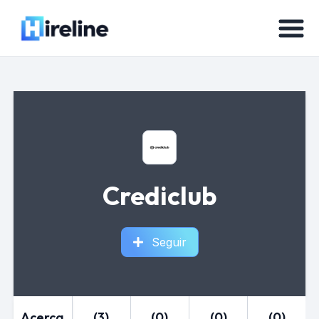
Crediclub
Seguir
Acerca
(3)
(0)
(0)
(0)