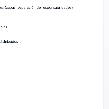
pia (capas, separación de responsabilidades)
able)
distribuidos