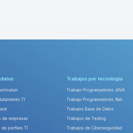
idatos
Trabajos por tecnología
Currículum
Trabajo Programadores JAVA
lutamiento TI
Trabajo Programadores .Net
Pack
Trabajos Base de Datos
s de empresas
Trabajos de Testing
 de perfiles TI
Trabajos de Ciberseguridad