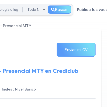
Buscar
Publica tus vac
 - Presencial MTY
Enviar mi CV
- Presencial MTY en
Crediclub
Inglés : Nivel Básico