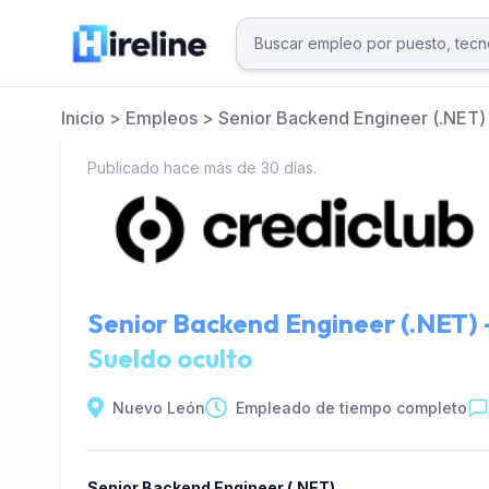
Inicio
>
Empleos
>
Senior Backend Engineer (.NET)
Publicado hace más de 30 días.
Senior Backend Engineer (.NET) 
Sueldo oculto
Nuevo León
Empleado de tiempo completo
Senior Backend Engineer (.NET)