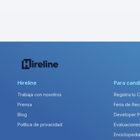
Hireline
Para cand
Trabaja con nosotros
Registra tu 
Prensa
Feria de Rec
Blog
Developer 
Política de privacidad
Evaluacione
Enciclopedia