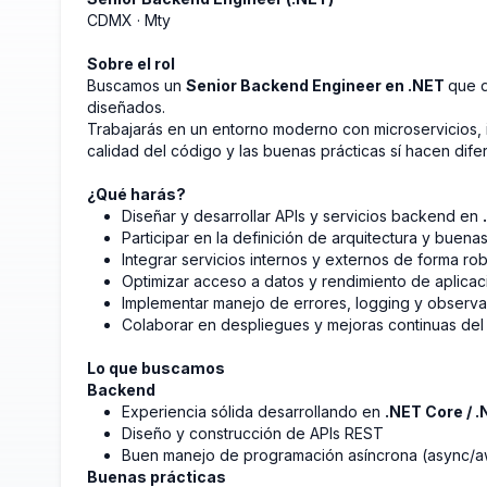
CDMX · Mty
Sobre el rol
Buscamos un
Senior Backend Engineer en .NET
que d
diseñados.
Trabajarás en un entorno moderno con microservicios, 
calidad del código y las buenas prácticas sí hacen dife
¿Qué harás?
Diseñar y desarrollar APIs y servicios backend en
Participar en la definición de arquitectura y buena
Integrar servicios internos y externos de forma ro
Optimizar acceso a datos y rendimiento de aplica
Implementar manejo de errores, logging y observa
Colaborar en despliegues y mejoras continuas del
Lo que buscamos
Backend
Experiencia sólida desarrollando en
.NET Core / 
Diseño y construcción de APIs REST
Buen manejo de programación asíncrona (async/a
Buenas prácticas