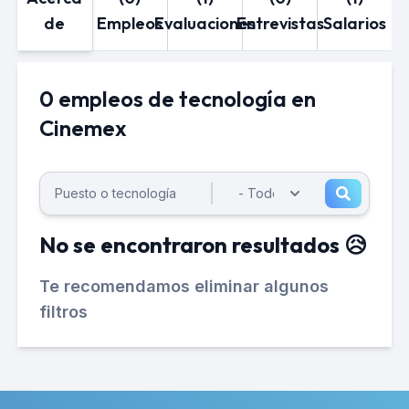
de
Empleos
Evaluaciones
Entrevistas
Salarios
0 empleos de tecnología en
Cinemex
No se encontraron resultados 😥
Te recomendamos eliminar algunos
filtros