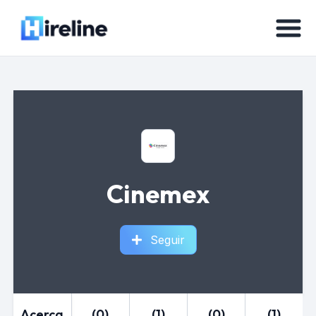
Cinemex
Seguir
Acerca
(0)
(1)
(0)
(1)