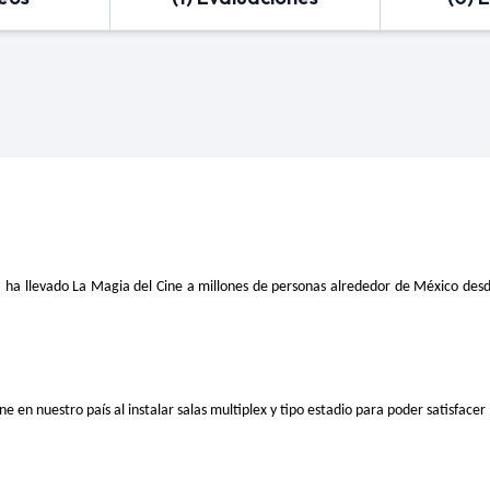
a llevado La Magia del Cine a millones de personas alrededor de México desde
ne en nuestro país al instalar salas multiplex y tipo estadio para poder satisface