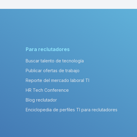
Para reclutadores
Buscar talento de tecnología
Publicar ofertas de trabajo
Reporte del mercado laboral TI
HR Tech Conference
Blog reclutador
Enciclopedia de perfiles TI para reclutadores