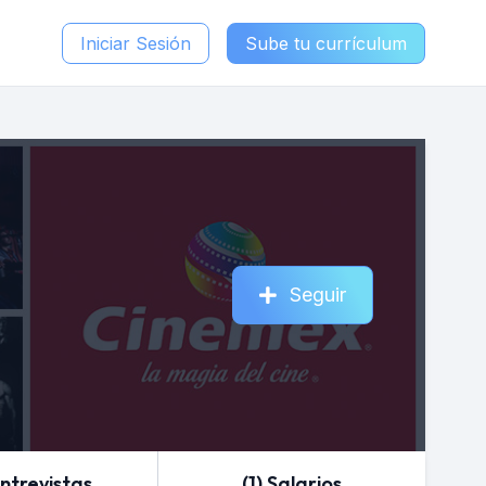
Iniciar Sesión
Sube tu currículum
Seguir
Entrevistas
(1) Salarios