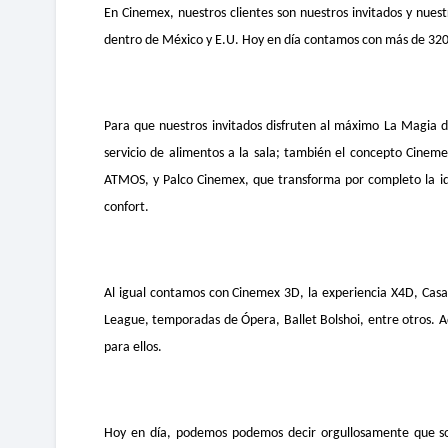
En Cinemex, nuestros clientes son nuestros invitados y nues
dentro de México y E.U. Hoy en día contamos con más de 320 
Para que nuestros invitados disfruten al máximo La Magia 
servicio de alimentos a la sala; también el concepto Cine
ATMOS, y Palco Cinemex, que transforma por completo la ide
confort.
Al igual contamos con Cinemex 3D, la experiencia X4D, Casa 
League, temporadas de Ópera, Ballet Bolshoi, entre otros. A
para ellos.
Hoy en día, podemos podemos decir orgullosamente que som