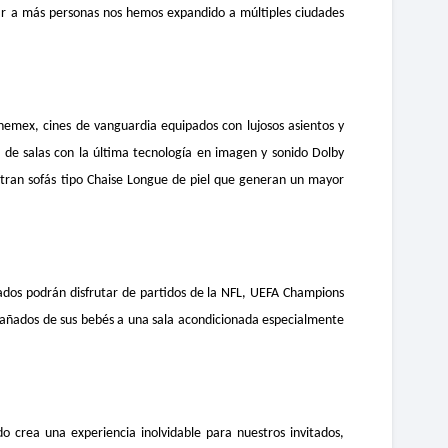
egar a más personas nos hemos expandido a múltiples ciudades
emex, cines de vanguardia equipados con lujosos asientos y
de salas con la última tecnología en imagen y sonido Dolby
ntran sofás tipo Chaise Longue de piel que generan un mayor
tados podrán disfrutar de partidos de la NFL, UEFA Champions
mpañados de sus bebés a una sala acondicionada especialmente
crea una experiencia inolvidable para nuestros invitados,