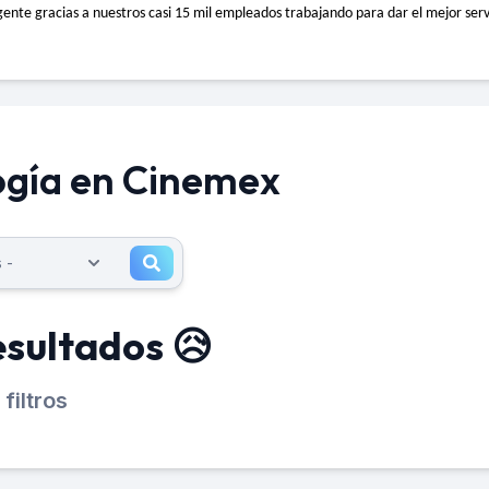
 gente gracias a nuestros casi 15 mil empleados trabajando para dar el mejor serv
ogía en Cinemex
esultados 😥
filtros