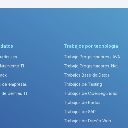
idatos
Trabajos por tecnología
Currículum
Trabajo Programadores JAVA
lutamiento TI
Trabajo Programadores .Net
Pack
Trabajos Base de Datos
s de empresas
Trabajos de Testing
 de perfiles TI
Trabajos de Ciberseguridad
Trabajos de Redes
Trabajos de SAP
Trabajos de Diseño Web