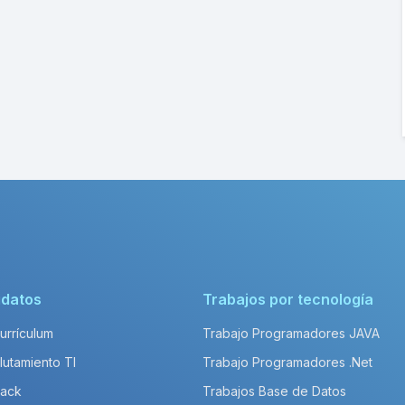
idatos
Trabajos por tecnología
Currículum
Trabajo Programadores JAVA
lutamiento TI
Trabajo Programadores .Net
Pack
Trabajos Base de Datos