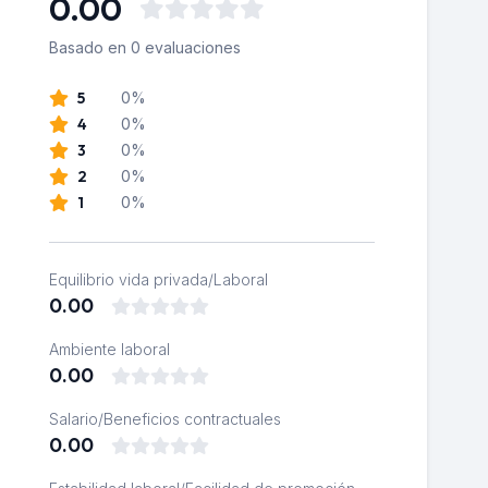
0.00
Basado en 0 evaluaciones
5
0%
4
0%
3
0%
2
0%
1
0%
Equilibrio vida privada/Laboral
0.00
Ambiente laboral
0.00
Salario/Beneficios contractuales
0.00