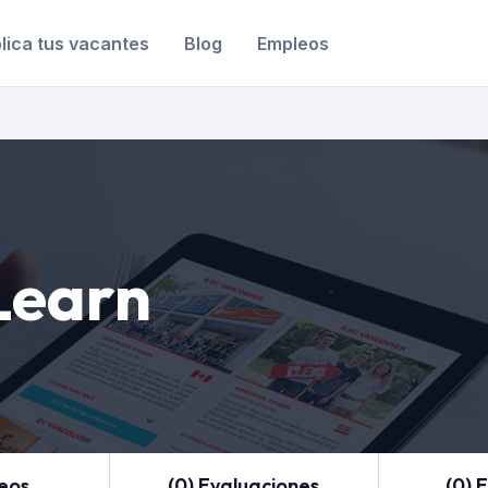
lica tus vacantes
Blog
Empleos
Learn
leos
(0) Evaluaciones
(0) 