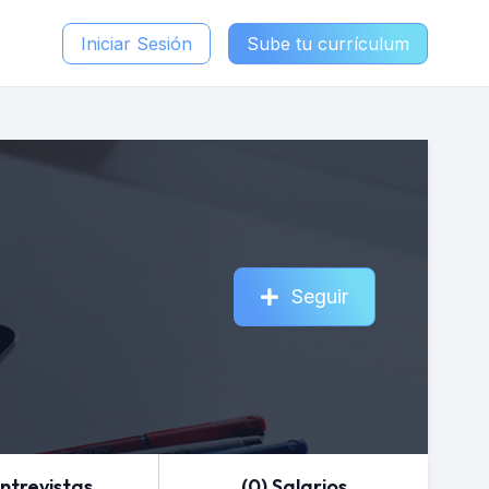
Iniciar Sesión
Sube tu currículum
Seguir
Entrevistas
(0) Salarios