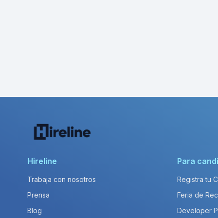
Hireline
Para cand
Trabaja con nosotros
Registra tu 
Prensa
Feria de Rec
Blog
Developer 