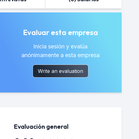
Evaluar esta empresa
Inicia sesión y evalúa
anónimamente a esta empresa
Write an evaluation
Evaluación general