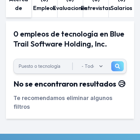
de
Empleos
Evaluaciones
Entrevistas
Salarios
0 empleos de tecnología en Blue
Trail Software Holding, Inc.
No se encontraron resultados 😥
Te recomendamos eliminar algunos
filtros