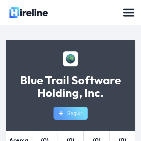
Blue Trail Software
Holding, Inc.
Seguir
Acerca
(0)
(0)
(0)
(0)