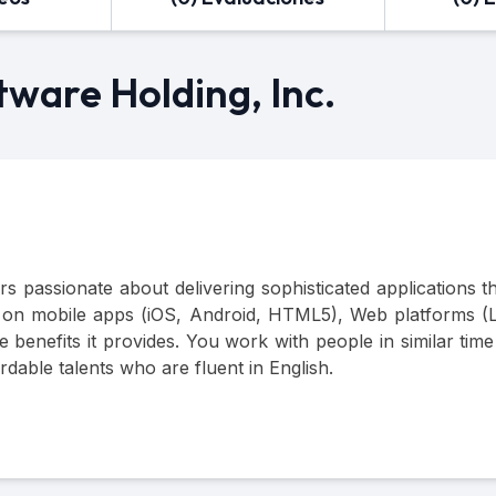
tware Holding, Inc.
s passionate about delivering sophisticated applications t
e on mobile apps (iOS, Android, HTML5), Web platforms (
enefits it provides. You work with people in similar time 
ordable talents who are fluent in English.