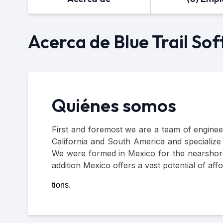
Acerca de Blue Trail Sof
Quiénes somos
First and foremost we are a team of engineer
California and South America and specializ
We were formed in Mexico for the nearshore b
addition Mexico offers a vast potential of aff
tions.