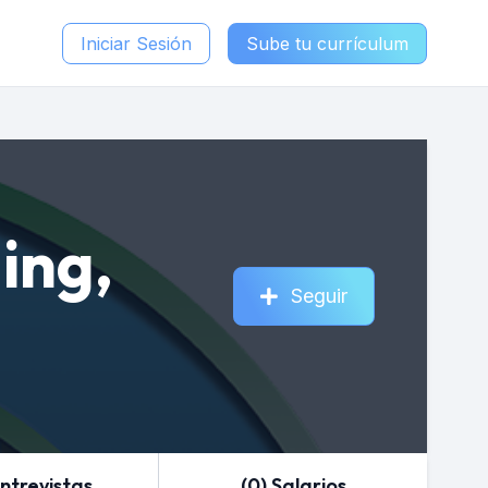
Iniciar Sesión
Sube tu currículum
ing,
Seguir
Entrevistas
(0) Salarios