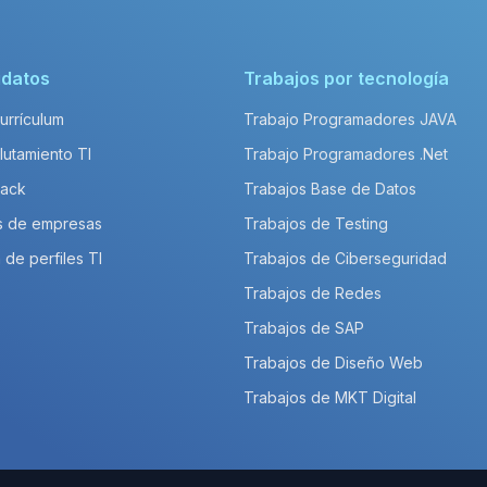
idatos
Trabajos por tecnología
Currículum
Trabajo Programadores JAVA
lutamiento TI
Trabajo Programadores .Net
Pack
Trabajos Base de Datos
s de empresas
Trabajos de Testing
 de perfiles TI
Trabajos de Ciberseguridad
Trabajos de Redes
Trabajos de SAP
Trabajos de Diseño Web
Trabajos de MKT Digital