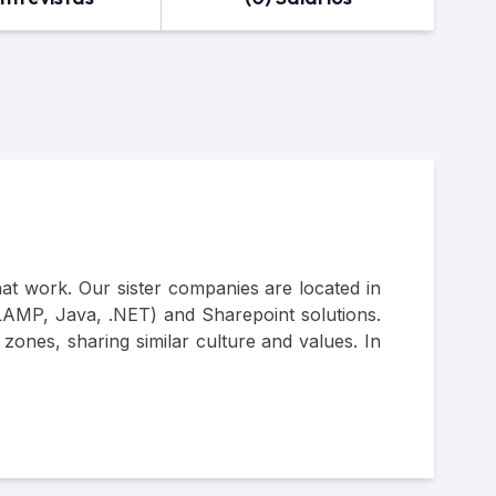
hat work. Our sister companies are located in
LAMP, Java, .NET) and Sharepoint solutions.
zones, sharing similar culture and values. In