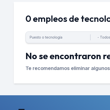
0 empleos de tecnolog
No se encontraron r
Te recomendamos eliminar algunos 