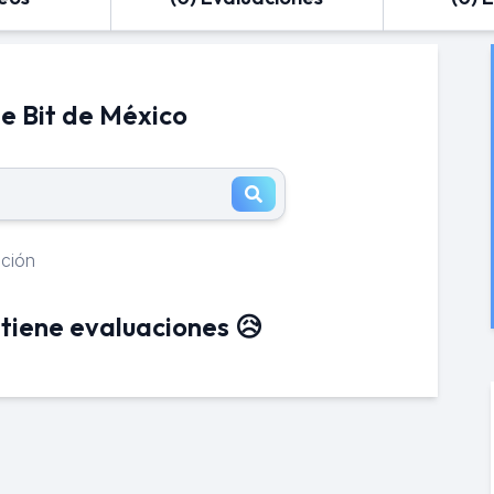
e Bit de México
ación
tiene evaluaciones 😥