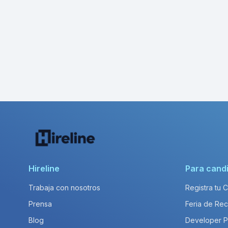
Hireline
Para cand
Trabaja con nosotros
Registra tu 
Prensa
Feria de Rec
Blog
Developer 