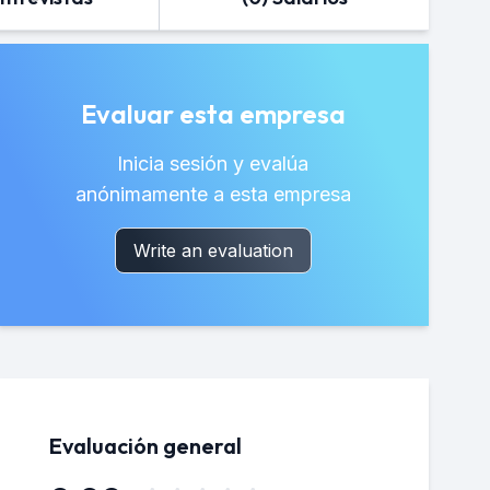
Evaluar esta empresa
Inicia sesión y evalúa
anónimamente a esta empresa
Write an evaluation
Evaluación general