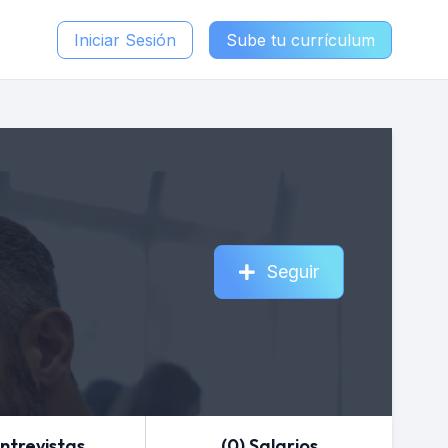
Iniciar Sesión
Sube tu currículum
Seguir
Entrevistas
(0) Salarios