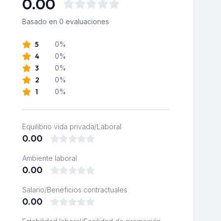
0.00
Basado en 0 evaluaciones
5
0%
4
0%
3
0%
2
0%
1
0%
Equilibrio vida privada/Laboral
0.00
Ambiente laboral
0.00
Salario/Beneficios contractuales
0.00