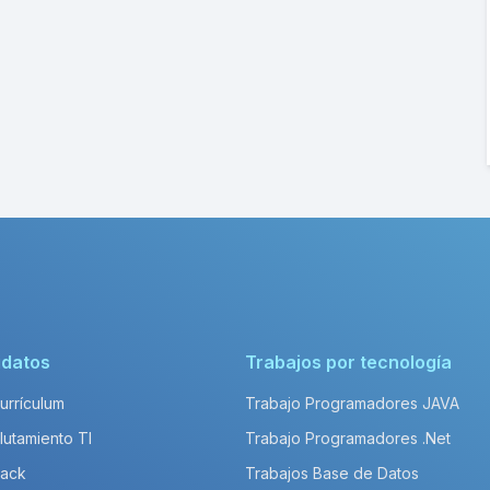
idatos
Trabajos por tecnología
Currículum
Trabajo Programadores JAVA
lutamiento TI
Trabajo Programadores .Net
Pack
Trabajos Base de Datos