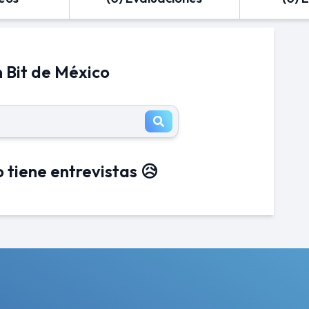
n Bit de México
 tiene entrevistas 😥