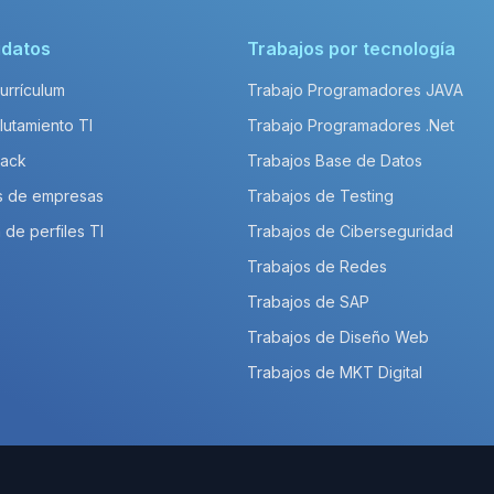
idatos
Trabajos por tecnología
Currículum
Trabajo Programadores JAVA
lutamiento TI
Trabajo Programadores .Net
Pack
Trabajos Base de Datos
s de empresas
Trabajos de Testing
 de perfiles TI
Trabajos de Ciberseguridad
Trabajos de Redes
Trabajos de SAP
Trabajos de Diseño Web
Trabajos de MKT Digital