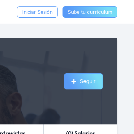
Iniciar Sesión
Sube tu currículum
Seguir
Entrevistas
(0) Salarios