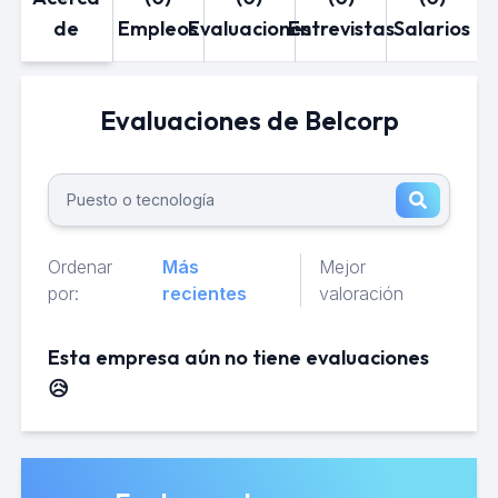
de
Empleos
Evaluaciones
Entrevistas
Salarios
Evaluaciones de Belcorp
Ordenar
Más
Mejor
por:
recientes
valoración
Esta empresa aún no tiene evaluaciones
😥