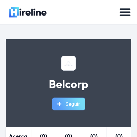
Belcorp
Seguir
Acerca
(0)
(0)
(0)
(0)