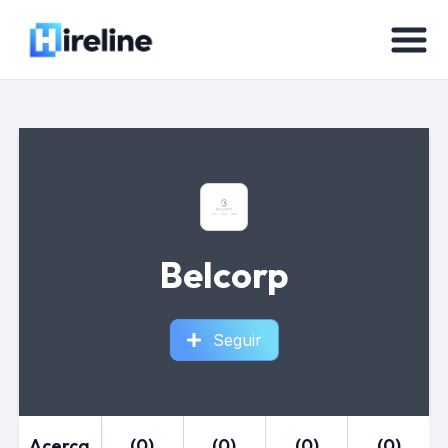
Belcorp
Seguir
Acerca
(0)
(0)
(0)
(0)