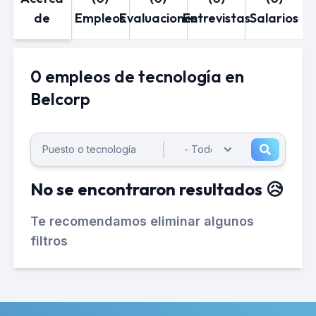
de
Empleos
Evaluaciones
Entrevistas
Salarios
0 empleos de tecnología en
Belcorp
No se encontraron resultados 😥
Te recomendamos eliminar algunos
filtros