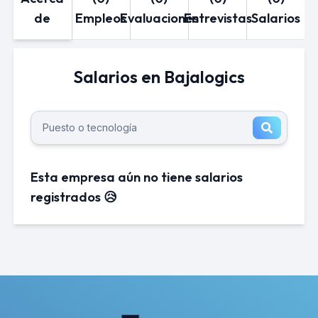
de
Empleos
Evaluaciones
Entrevistas
Salarios
Salarios en Bajalogics
Esta empresa aún no tiene salarios
registrados 😥