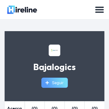
Bajalogics
Seguir
Acerca
(0)
(0)
(0)
(0)