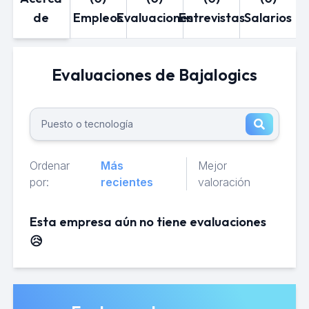
de
Empleos
Evaluaciones
Entrevistas
Salarios
Evaluaciones de Bajalogics
Ordenar
Más
Mejor
por:
recientes
valoración
Esta empresa aún no tiene evaluaciones
😥