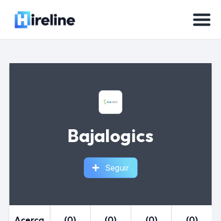
Bajalogics
Seguir
Acerca
(0)
(0)
(0)
(0)