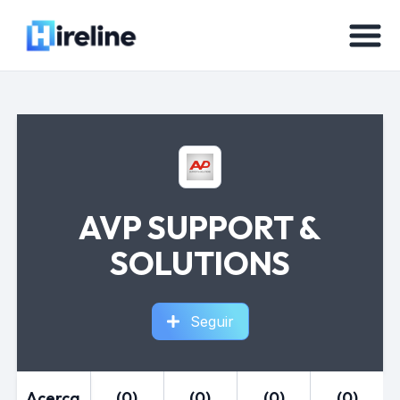
AVP SUPPORT &
SOLUTIONS
Seguir
Acerca
(0)
(0)
(0)
(0)