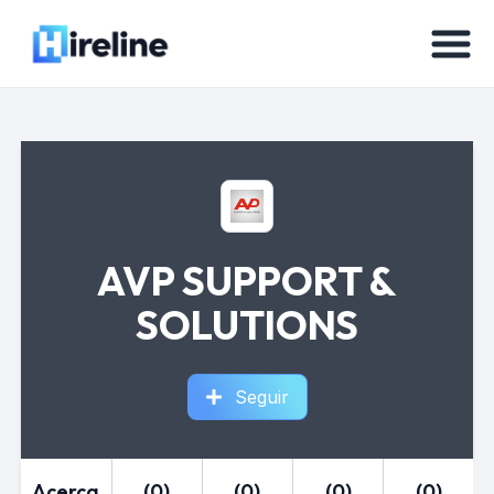
AVP SUPPORT &
SOLUTIONS
Seguir
Acerca
(0)
(0)
(0)
(0)