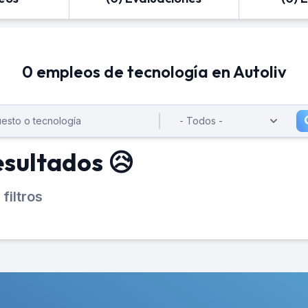
0 empleos de tecnología en Autoliv
esultados 😥
filtros