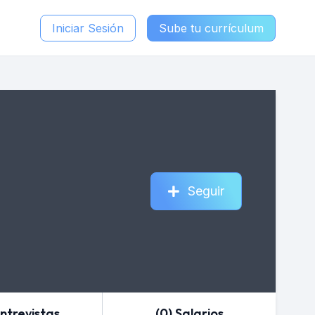
Iniciar Sesión
Sube tu currículum
Seguir
Entrevistas
(0) Salarios