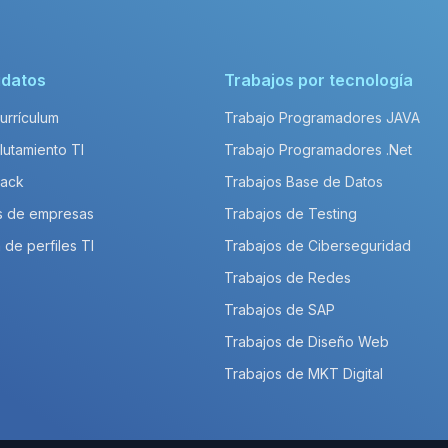
idatos
Trabajos por tecnología
Currículum
Trabajo Programadores JAVA
lutamiento TI
Trabajo Programadores .Net
Pack
Trabajos Base de Datos
s de empresas
Trabajos de Testing
 de perfiles TI
Trabajos de Ciberseguridad
Trabajos de Redes
Trabajos de SAP
Trabajos de Diseño Web
Trabajos de MKT Digital