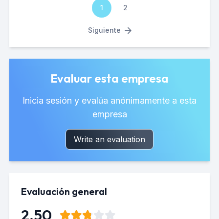
1
2
Siguiente
Evaluar esta empresa
Inicia sesión y evalúa anónimamente a esta
empresa
Write an evaluation
Evaluación general
2.50