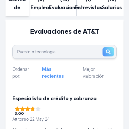
de
Empleos
Evaluaciones
Entrevistas
Salarios
Evaluaciones de AT&T
Ordenar
Más
Mejor
por:
recientes
valoración
Especialista de crédito y cobranza
3.00
Att toreo
22 May 24