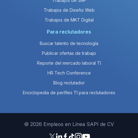
Trabajos de SAP
Trabajos de Diseño Web
Trabajos de MKT Digital
Para reclutadores
Buscar talento de tecnología
Publicar ofertas de trabajo
Reporte del mercado laboral TI
HR Tech Conference
Blog reclutador
Enciclopedia de perfiles TI para reclutadores
© 2026 Empleos en Línea SAPI de CV