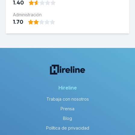
1.40
Administración
1.70
Hireline
Trabaja con nosotros
Prensa
Blog
Política de privacidad