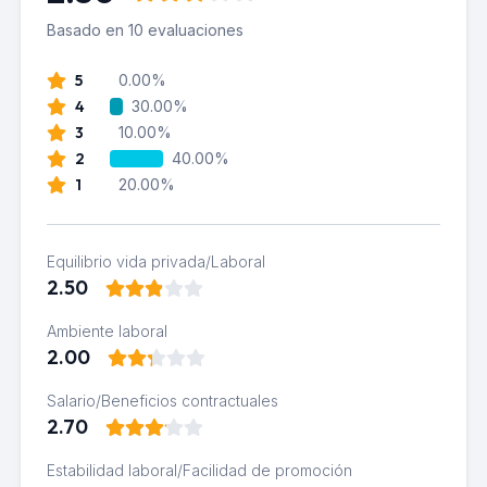
Basado en 10 evaluaciones
5
0.00%
4
30.00%
3
10.00%
2
40.00%
1
20.00%
Equilibrio vida privada/Laboral
2.50
Ambiente laboral
2.00
Salario/Beneficios contractuales
2.70
Estabilidad laboral/Facilidad de promoción