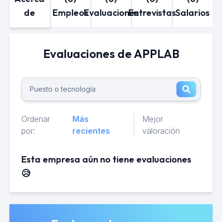
de
Empleos
Evaluaciones
Entrevistas
Salarios
Evaluaciones de APPLAB
Ordenar
Más
Mejor
por:
recientes
valoración
Esta empresa aún no tiene evaluaciones
😥