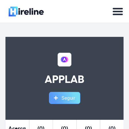
APPLAB
Seguir
Acerca
(0)
(0)
(0)
(0)