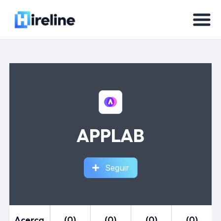
APPLAB
Seguir
Acerca
(0)
(0)
(0)
(0)