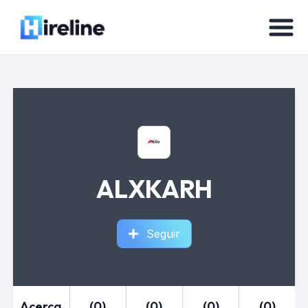
ALXKARH
Seguir
Acerca
(0)
(0)
(0)
(0)