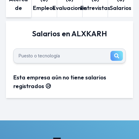
de
Empleos
Evaluaciones
Entrevistas
Salarios
Salarios en ALXKARH
Esta empresa aún no tiene salarios
registrados 😥