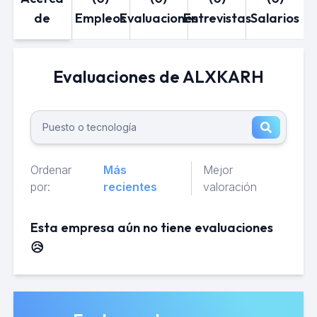
de
Empleos
Evaluaciones
Entrevistas
Salarios
Evaluaciones de ALXKARH
Ordenar
Más
Mejor
por:
recientes
valoración
Esta empresa aún no tiene evaluaciones
😥