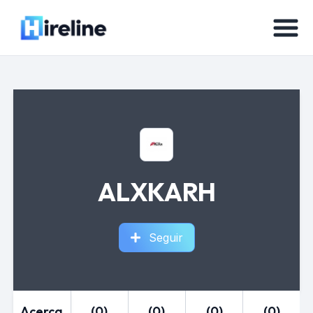
ALXKARH
Seguir
Acerca
(0)
(0)
(0)
(0)