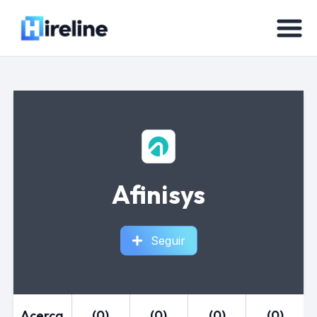
Afinisys
Seguir
Acerca
(0)
(0)
(0)
(0)