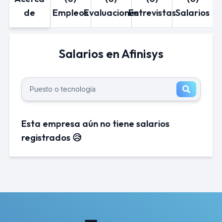
de
Empleos
Evaluaciones
Entrevistas
Salarios
Salarios en Afinisys
Esta empresa aún no tiene salarios
registrados 😥