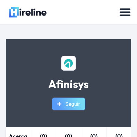
Afinisys
Seguir
Acerca
(0)
(0)
(0)
(0)