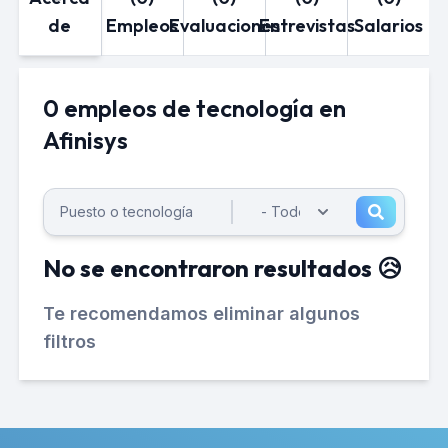
de
Empleos
Evaluaciones
Entrevistas
Salarios
0 empleos de tecnología en
Afinisys
No se encontraron resultados 😥
Te recomendamos eliminar algunos
filtros