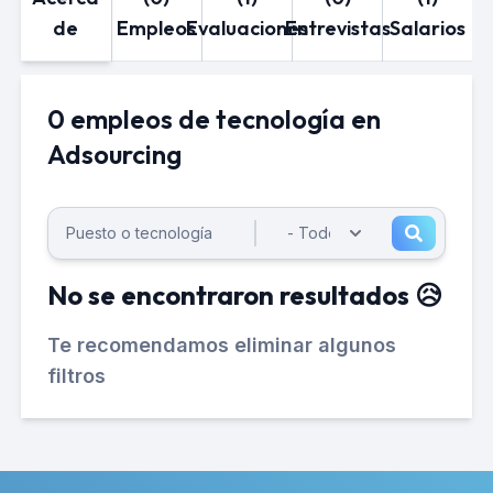
de
Empleos
Evaluaciones
Entrevistas
Salarios
0 empleos de tecnología en
Adsourcing
No se encontraron resultados 😥
Te recomendamos eliminar algunos
filtros