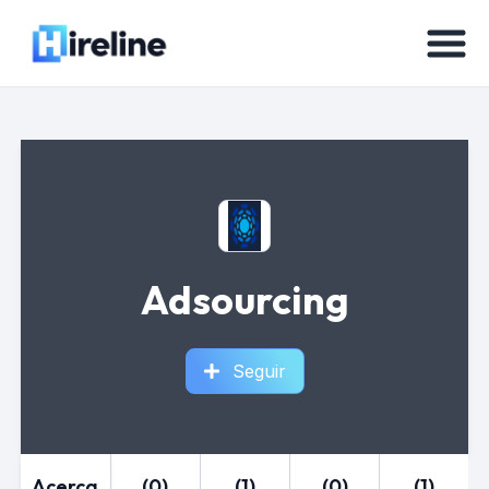
Adsourcing
Seguir
Acerca
(0)
(1)
(0)
(1)