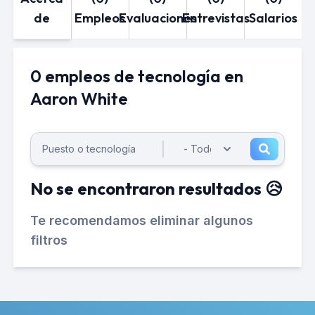
de
Empleos
Evaluaciones
Entrevistas
Salarios
0 empleos de tecnología en
Aaron White
No se encontraron resultados 😥
Te recomendamos eliminar algunos
filtros