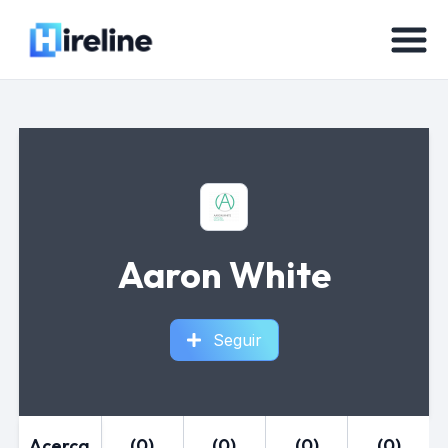
Aaron White
Seguir
Acerca
(0)
(0)
(0)
(0)