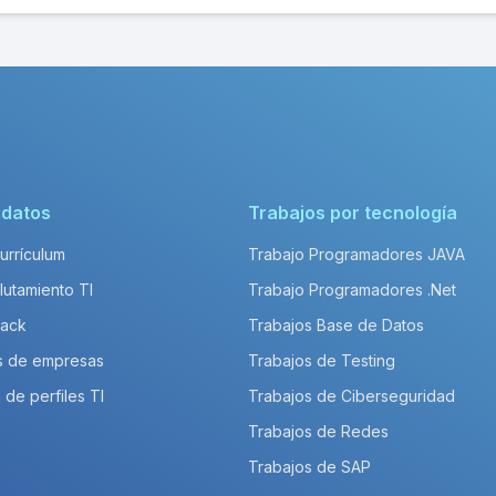
idatos
Trabajos por tecnología
Currículum
Trabajo Programadores JAVA
lutamiento TI
Trabajo Programadores .Net
Pack
Trabajos Base de Datos
s de empresas
Trabajos de Testing
 de perfiles TI
Trabajos de Ciberseguridad
Trabajos de Redes
Trabajos de SAP