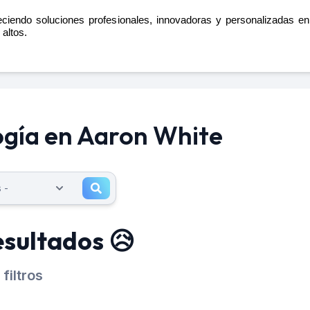
reciendo soluciones profesionales, innovadoras y personalizadas en
 altos.
ogía en Aaron White
esultados 😥
filtros