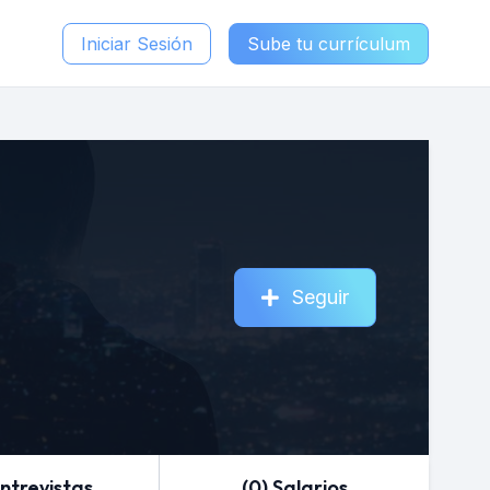
Iniciar Sesión
Sube tu currículum
Seguir
Entrevistas
(0) Salarios