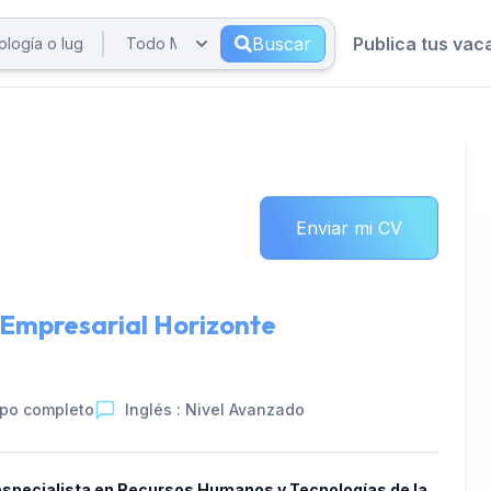
Buscar
Publica tus vac
Enviar mi CV
 Empresarial Horizonte
po completo
Inglés : Nivel Avanzado
specialista en Recursos Humanos y Tecnologías de la