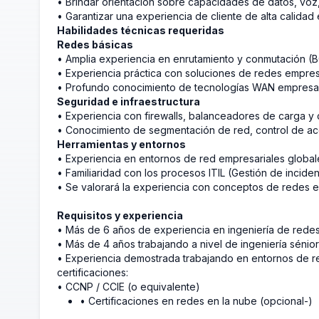
• Brindar orientación sobre capacidades de datos, voz
• Garantizar una experiencia de cliente de alta calidad 
Habilidades técnicas requeridas
Redes básicas
• Amplia experiencia en enrutamiento y conmutación (
• Experiencia práctica con soluciones de redes empres
• Profundo conocimiento de tecnologías WAN empresa
Seguridad e infraestructura
• Experiencia con firewalls, balanceadores de carga y
• Conocimiento de segmentación de red, control de ac
Herramientas y entornos
• Experiencia en entornos de red empresariales globale
• Familiaridad con los procesos ITIL (Gestión de incide
• Se valorará la experiencia con conceptos de redes 
Requisitos y experiencia
• Más de 6 años de experiencia en ingeniería de redes
• Más de 4 años trabajando a nivel de ingeniería sénior
• Experiencia demostrada trabajando en entornos de red
certificaciones:
• CCNP / CCIE (o equivalente)
• Certificaciones en redes en la nube (opcional-)