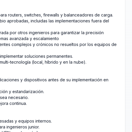
para routers, switches, firewalls y balanceadores de carga.
bio aprobadas, incluidas las implementaciones fuera del
ada por otros ingenieros para garantizar la precisión
blemas avanzada y escalamiento
dentes complejos y crónicos no resueltos por los equipos de
 e implementar soluciones permanentes.
lti-tecnología (local, híbrido y en la nube).
icaciones y dispositivos antes de su implementación en
ción y estandarización.
 sea necesario.
jora continua.
resadas y equipos internos.
ra ingenieros junior.