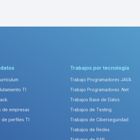
idatos
Trabajos por tecnología
Currículum
Trabajo Programadores JAVA
lutamiento TI
Trabajo Programadores .Net
Pack
Trabajos Base de Datos
s de empresas
Trabajos de Testing
 de perfiles TI
Trabajos de Ciberseguridad
Trabajos de Redes
Trabajos de SAP