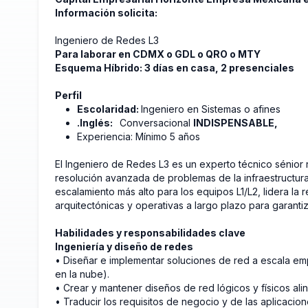
Información solicita:
Ingeniero de Redes L3
Para laborar en CDMX o GDL o QRO o MTY
Esquema Híbrido: 3 días en casa, 2 presenciales
Perfil
Escolaridad:
Ingeniero en Sistemas o afines
.Inglés:
Conversacional
INDISPENSABLE,
Experiencia: Mínimo 5 años
El Ingeniero de Redes L3 es un experto técnico sénior r
resolución avanzada de problemas de la infraestructura
escalamiento más alto para los equipos L1/L2, lidera l
arquitectónicas y operativas a largo plazo para garantiza
Habilidades y responsabilidades clave
Ingeniería y diseño de redes
• Diseñar e implementar soluciones de red a escala em
en la nube).
• Crear y mantener diseños de red lógicos y físicos ali
• Traducir los requisitos de negocio y de las aplicacio