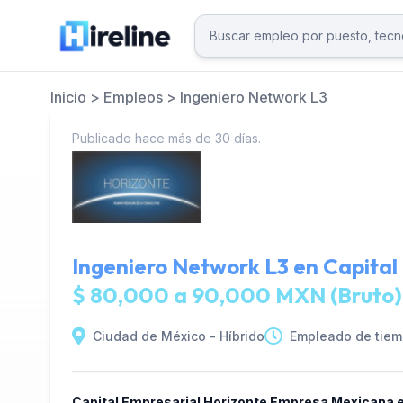
Inicio
>
Empleos
>
Ingeniero Network L3
Publicado hace más de 30 días.
Ingeniero Network L3 en
Capital
$ 80,000 a 90,000 MXN (Bruto)
Ciudad de México - Híbrido
Empleado de tiem
Capital Empresarial Horizonte Empresa Mexicana e