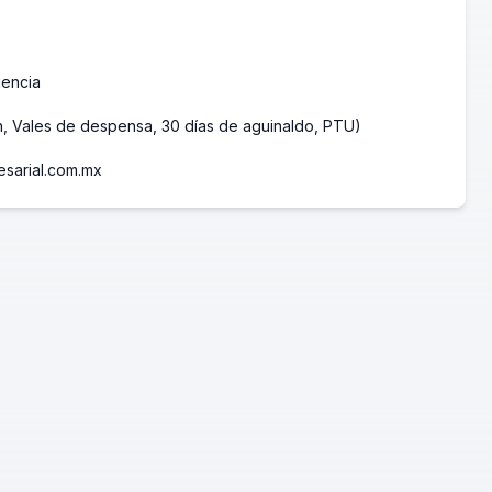
iencia
ón, Vales de despensa, 30 días de aguinaldo, PTU)
esarial.com.mx