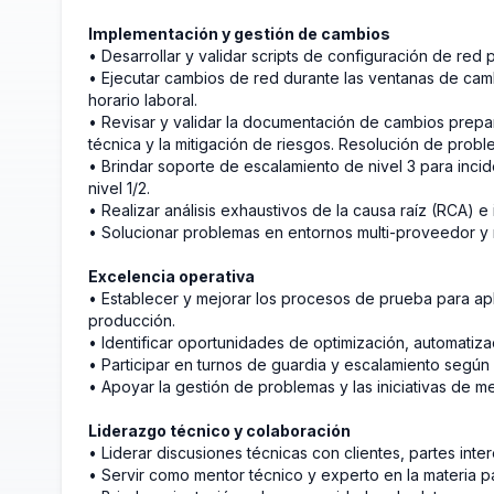
Implementación y gestión de cambios
• Desarrollar y validar scripts de configuración de red 
• Ejecutar cambios de red durante las ventanas de cam
horario laboral.
• Revisar y validar la documentación de cambios prepar
técnica y la mitigación de riesgos. Resolución de pro
• Brindar soporte de escalamiento de nivel 3 para inci
nivel 1/2.
• Realizar análisis exhaustivos de la causa raíz (RCA)
• Solucionar problemas en entornos multi-proveedor y mu
Excelencia operativa
• Establecer y mejorar los procesos de prueba para apl
producción.
• Identificar oportunidades de optimización, automatiza
• Participar en turnos de guardia y escalamiento según
• Apoyar la gestión de problemas y las iniciativas de me
Liderazgo técnico y colaboración
• Liderar discusiones técnicas con clientes, partes inte
• Servir como mentor técnico y experto en la materia pa