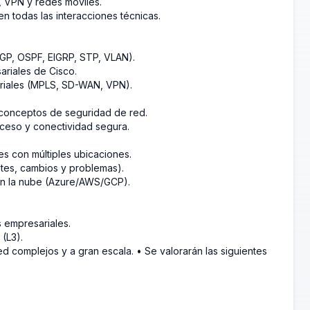
, VPN y redes móviles.
en todas las interacciones técnicas.
BGP, OSPF, EIGRP, STP, VLAN).
ariales de Cisco.
riales (MPLS, SD-WAN, VPN).
 conceptos de seguridad de red.
ceso y conectividad segura.
s con múltiples ubicaciones.
ntes, cambios y problemas).
en la nube (Azure/AWS/GCP).
 empresariales.
 (L3).
 complejos y a gran escala. • Se valorarán las siguientes