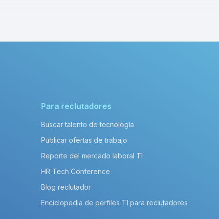
Para reclutadores
Buscar talento de tecnología
Publicar ofertas de trabajo
Reporte del mercado laboral TI
HR Tech Conference
Blog reclutador
Enciclopedia de perfiles TI para reclutadores