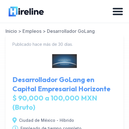
Inicio
>
Empleos
>
Desarrollador GoLang
Publicado hace más de 30 días.
Desarrollador GoLang en
Capital Empresarial Horizonte
$ 90,000 a 100,000 MXN
(Bruto)
Ciudad de México - Híbrido
Empleado de tiempo completo