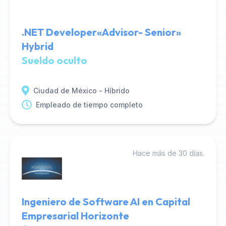
.NET Developer«Advisor- Senior»
Hybrid
Sueldo oculto
Ciudad de México - Híbrido
Empleado de tiempo completo
Hace más de 30 días.
Ingeniero de Software AI en Capital
Empresarial Horizonte