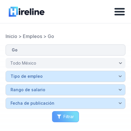
Inicio
>
Empleos
>
Go
Filtrar