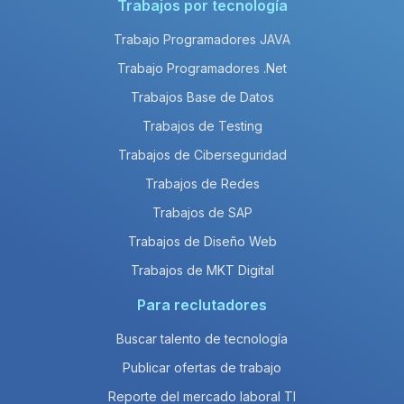
Trabajos por tecnología
Trabajo Programadores JAVA
Trabajo Programadores .Net
Trabajos Base de Datos
Trabajos de Testing
Trabajos de Ciberseguridad
Trabajos de Redes
Trabajos de SAP
Trabajos de Diseño Web
Trabajos de MKT Digital
Para reclutadores
Buscar talento de tecnología
Publicar ofertas de trabajo
Reporte del mercado laboral TI