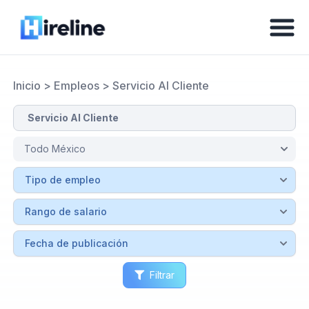
Inicio
>
Empleos
>
Servicio Al Cliente
Filtrar