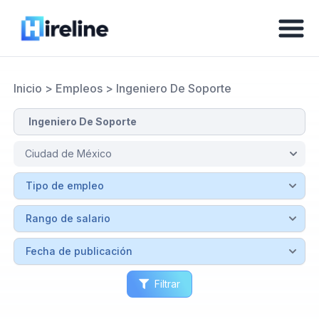
Inicio
>
Empleos
>
Ingeniero De Soporte
Filtrar