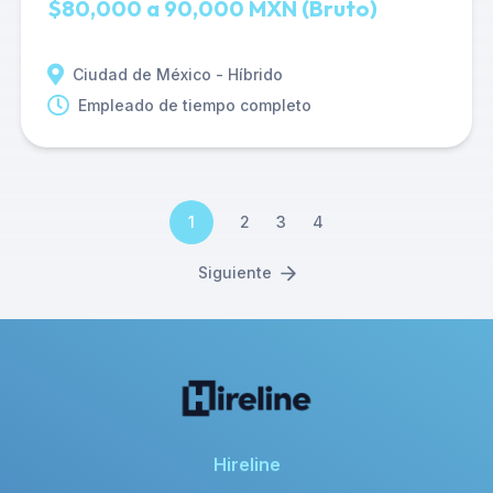
$80,000 a 90,000 MXN (Bruto)
Ciudad de México - Híbrido
Empleado de tiempo completo
1
2
3
4
Siguiente
Hireline