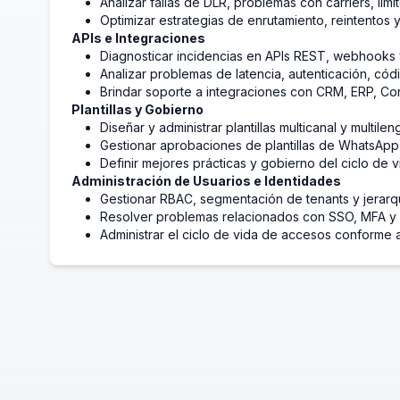
Analizar fallas de DLR, problemas con carriers, límit
Optimizar estrategias de enrutamiento, reintentos 
APIs e Integraciones
Diagnosticar incidencias en APIs REST, webhooks 
Analizar problemas de latencia, autenticación, cód
Brindar soporte a integraciones con CRM, ERP, Con
Plantillas y Gobierno
Diseñar y administrar plantillas multicanal y multilen
Gestionar aprobaciones de plantillas de WhatsApp 
Definir mejores prácticas y gobierno del ciclo de vid
Administración de Usuarios e Identidades
Gestionar RBAC, segmentación de tenants y jerarqu
Resolver problemas relacionados con SSO, MFA y 
Administrar el ciclo de vida de accesos conforme a