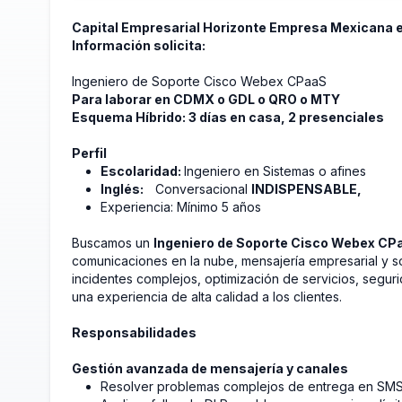
Capital Empresarial Horizonte Empresa Mexicana e
Información solicita:
Ingeniero de Soporte Cisco Webex CPaaS
Para laborar en CDMX o GDL o QRO o MTY
Esquema Híbrido: 3 días en casa, 2 presenciales
Perfil
Escolaridad:
Ingeniero en Sistemas o afines
Inglés:
Conversacional
INDISPENSABLE,
Experiencia: Mínimo 5 años
Buscamos un
Ingeniero de Soporte Cisco Webex CPa
comunicaciones en la nube, mensajería empresarial y 
incidentes complejos, optimización de servicios, seguri
una experiencia de alta calidad a los clientes.
Responsabilidades
Gestión avanzada de mensajería y canales
Resolver problemas complejos de entrega en SM