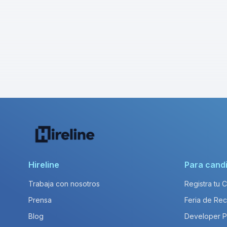
Hireline
Para cand
Trabaja con nosotros
Registra tu 
Prensa
Feria de Rec
Blog
Developer 