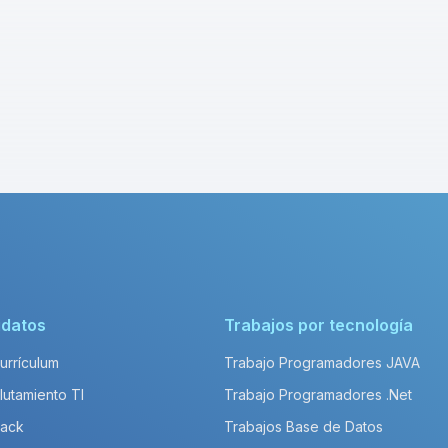
idatos
Trabajos por tecnología
Currículum
Trabajo Programadores JAVA
lutamiento TI
Trabajo Programadores .Net
Pack
Trabajos Base de Datos