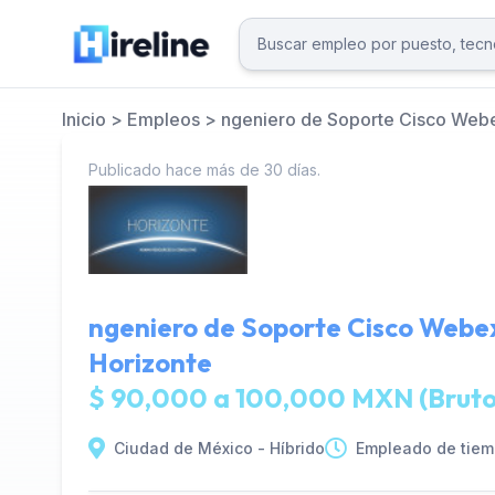
Inicio
>
Empleos
>
ngeniero de Soporte Cisco Web
Publicado hace más de 30 días.
ngeniero de Soporte Cisco Web
Horizonte
$ 90,000 a 100,000 MXN (Bruto
Ciudad de México - Híbrido
Empleado de tiem