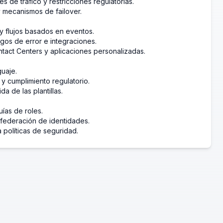
es de tráfico y restricciones regulatorias.
y mecanismos de failover.
y flujos basados en eventos.
igos de error e integraciones.
tact Centers y aplicaciones personalizadas.
guaje.
y cumplimiento regulatorio.
a de las plantillas.
ías de roles.
federación de identidades.
 políticas de seguridad.