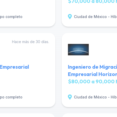
$70,000 a 80,000 
po completo
Ciudad de México - Híb
Hace más de 30 días.
 Empresarial
Ingeniero de Migrac
Empresarial Horizo
$80,000 a 90,000 
po completo
Ciudad de México - Híb