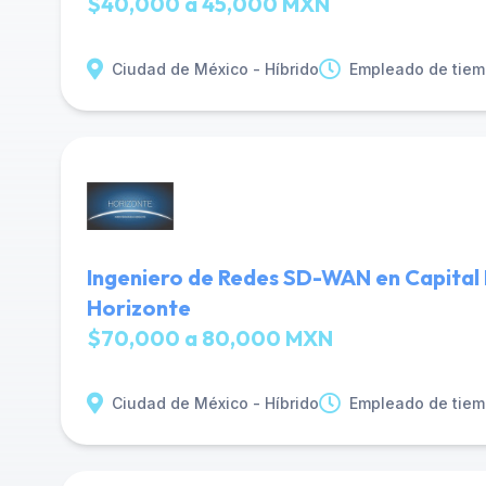
$40,000 a 45,000 MXN
Ciudad de México - Híbrido
Empleado de tiem
Ingeniero de Redes SD-WAN en Capital
Horizonte
$70,000 a 80,000 MXN
Ciudad de México - Híbrido
Empleado de tiem