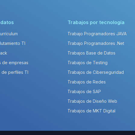
idatos
Trabajos por tecnología
Currículum
Trabajo Programadores JAVA
lutamiento TI
Trabajo Programadores .Net
Pack
Trabajos Base de Datos
s de empresas
Trabajos de Testing
 de perfiles TI
Trabajos de Ciberseguridad
Trabajos de Redes
Trabajos de SAP
Trabajos de Diseño Web
Trabajos de MKT Digital