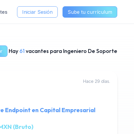
ntes
Iniciar Sesión
Sube tu currículum
Hay
61
vacantes para Ingeniero De Soporte
ar
Hace 29 días.
e Endpoint en Capital Empresarial
MXN (Bruto)