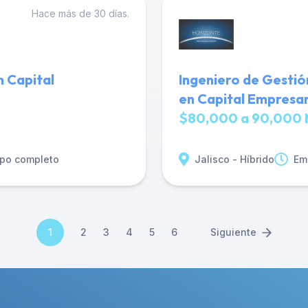
Hace más de 30 días.
n Capital
Ingeniero de Gestió
en Capital Empresar
$80,000 a 90,000 
po completo
Jalisco - Híbrido
Em
1
2
3
4
5
6
Siguiente