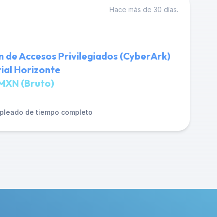
Hace más de 30 días.
n de Accesos Privilegiados (CyberArk)
ial Horizonte
MXN (Bruto)
pleado de tiempo completo