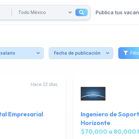
Publica tus vaca
Filtr
Hace 22 días.
tal Empresarial
Ingeniero de Soport
Horizonte
$70,000 a 80,000 