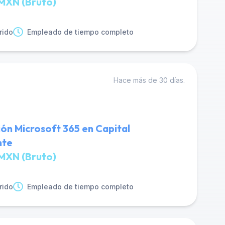
MXN (Bruto)
rido
Empleado de tiempo completo
Hace más de 30 días.
ión Microsoft 365 en Capital
nte
MXN (Bruto)
rido
Empleado de tiempo completo