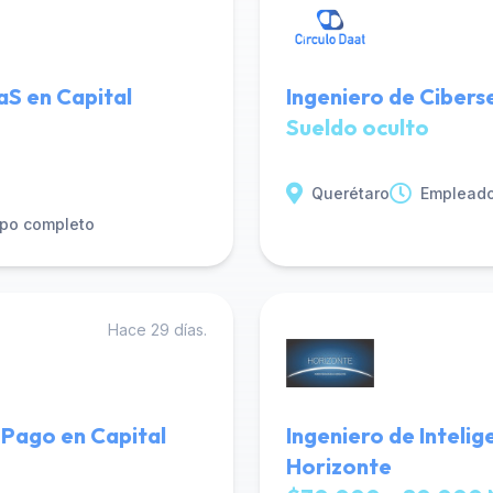
S en Capital
Ingeniero de Cibers
Sueldo oculto
Querétaro
Empleado
po completo
Hace 29 días.
 Pago en Capital
Ingeniero de Intelig
Horizonte