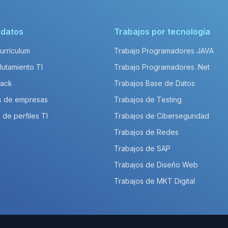
idatos
Trabajos por tecnología
Currículum
Trabajo Programadores JAVA
lutamiento TI
Trabajo Programadores .Net
Pack
Trabajos Base de Datos
s de empresas
Trabajos de Testing
 de perfiles TI
Trabajos de Ciberseguridad
Trabajos de Redes
Trabajos de SAP
Trabajos de Diseño Web
Trabajos de MKT Digital