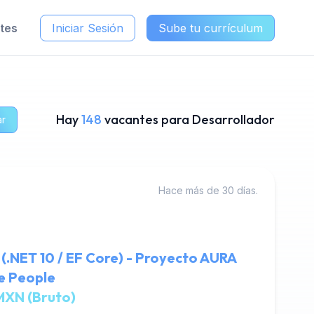
ntes
Iniciar Sesión
Sube tu currículum
Hay
148
vacantes para Desarrollador
ar
Hace más de 30 días.
(.NET 10 / EF Core) - Proyecto AURA
ue People
MXN (Bruto)