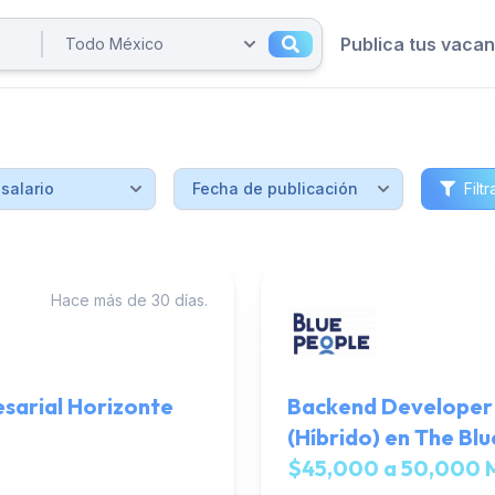
Publica tus vaca
Filtr
Hace más de 30 días.
sarial Horizonte
Backend Developer 
(Híbrido) en The Bl
$45,000 a 50,000 