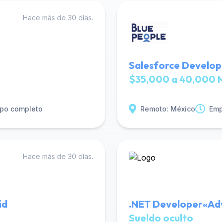
Hace más de 30 días.
Salesforce Develop
$35,000 a 40,000 
po completo
Remoto: México
Emp
Hace más de 30 días.
id
.NET Developer«Adv
Sueldo oculto