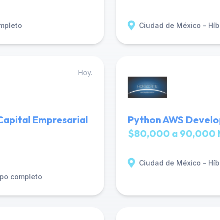
mpleto
Ciudad de México - Híb
Hoy.
apital Empresarial
Python AWS Develop
$80,000 a 90,000 
Ciudad de México - Híb
po completo