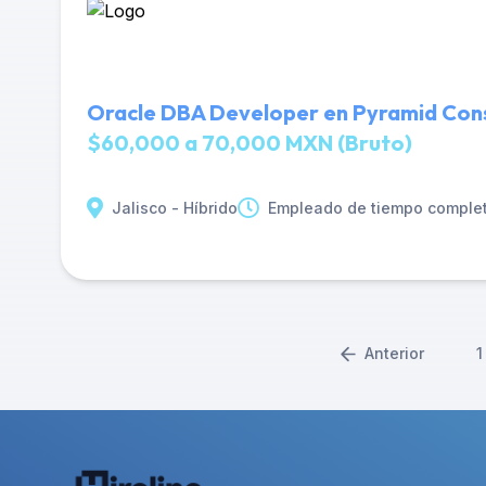
Oracle DBA Developer en Pyramid Cons
$60,000 a 70,000 MXN (Bruto)
Jalisco - Híbrido
Empleado de tiempo comple
Anterior
1