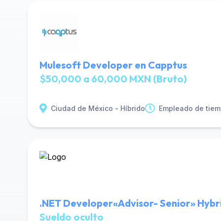
Mulesoft Developer en Capptus
$50,000 a 60,000 MXN (Bruto)
Ciudad de México - Híbrido
Empleado de tiem
.NET Developer«Advisor- Senior» Hybr
Sueldo oculto