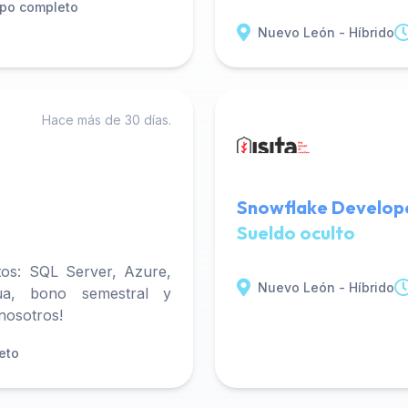
po completo
Nuevo León - Híbrido
Hace más de 30 días.
Snowflake Develope
Sueldo oculto
os: SQL Server, Azure,
Nuevo León - Híbrido
ua, bono semestral y
 nosotros!
eto