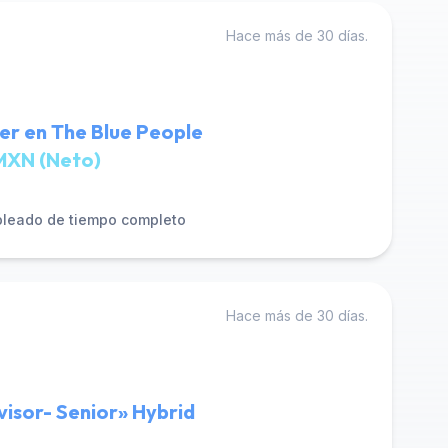
Hace más de 30 días.
er en The Blue People
MXN (Neto)
leado de tiempo completo
Hace más de 30 días.
isor- Senior» Hybrid