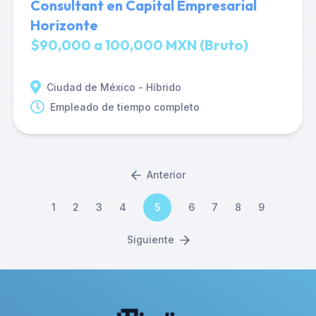
Consultant en Capital Empresarial
Horizonte
$90,000 a 100,000 MXN (Bruto)
Ciudad de México - Híbrido
Empleado de tiempo completo
Anterior
1
2
3
4
5
6
7
8
9
Siguiente