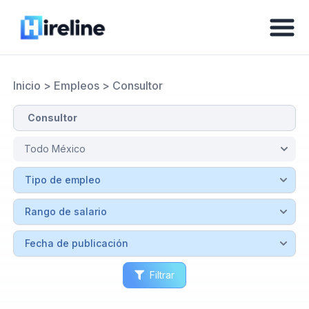
Inicio
>
Empleos
>
Consultor
Filtrar