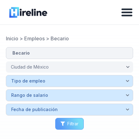
Inicio
>
Empleos
>
Becario
Filtrar