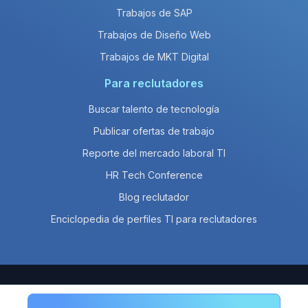
Trabajos de SAP
Trabajos de Diseño Web
Trabajos de MKT Digital
Para reclutadores
Buscar talento de tecnología
Publicar ofertas de trabajo
Reporte del mercado laboral TI
HR Tech Conference
Blog reclutador
Enciclopedia de perfiles TI para reclutadores
© 2026 Empleos en Línea SAPI de CV