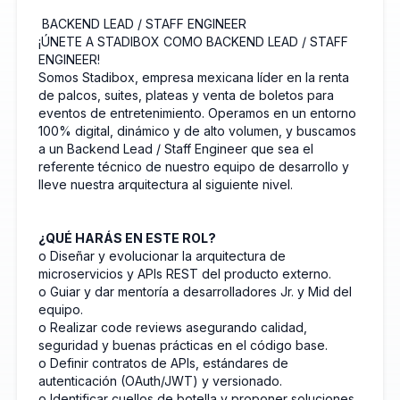
‍ BACKEND LEAD / STAFF ENGINEER
¡ÚNETE A STADIBOX COMO BACKEND LEAD / STAFF
ENGINEER!
Somos Stadibox, empresa mexicana líder en la renta
de palcos, suites, plateas y venta de boletos para
eventos de entretenimiento. Operamos en un entorno
100% digital, dinámico y de alto volumen, y buscamos
a un Backend Lead / Staff Engineer que sea el
referente técnico de nuestro equipo de desarrollo y
lleve nuestra arquitectura al siguiente nivel.
¿QUÉ HARÁS EN ESTE ROL?
o Diseñar y evolucionar la arquitectura de
microservicios y APIs REST del producto externo.
o Guiar y dar mentoría a desarrolladores Jr. y Mid del
equipo.
o Realizar code reviews asegurando calidad,
seguridad y buenas prácticas en el código base.
o Definir contratos de APIs, estándares de
autenticación (OAuth/JWT) y versionado.
o Identificar cuellos de botella y proponer soluciones