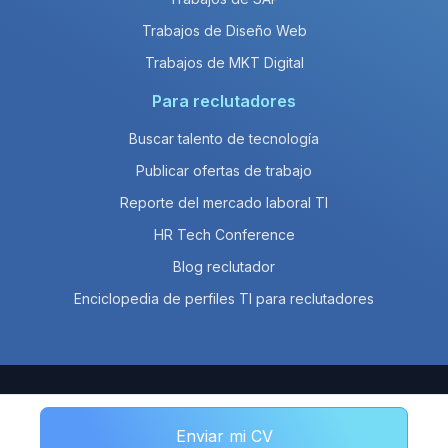
Trabajos de Diseño Web
Trabajos de MKT Digital
Para reclutadores
Buscar talento de tecnología
Publicar ofertas de trabajo
Reporte del mercado laboral TI
HR Tech Conference
Blog reclutador
Enciclopedia de perfiles TI para reclutadores
© 2026 Empleos en Línea SAPI de CV
Enviar mi CV