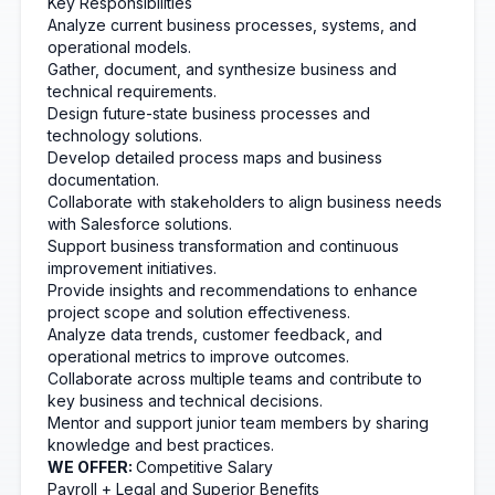
Key Responsibilities
Analyze current business processes, systems, and
operational models.
Gather, document, and synthesize business and
technical requirements.
Design future-state business processes and
technology solutions.
Develop detailed process maps and business
documentation.
Collaborate with stakeholders to align business needs
with Salesforce solutions.
Support business transformation and continuous
improvement initiatives.
Provide insights and recommendations to enhance
project scope and solution effectiveness.
Analyze data trends, customer feedback, and
operational metrics to improve outcomes.
Collaborate across multiple teams and contribute to
key business and technical decisions.
Mentor and support junior team members by sharing
knowledge and best practices.
WE OFFER:
Competitive Salary
Payroll + Legal and Superior Benefits