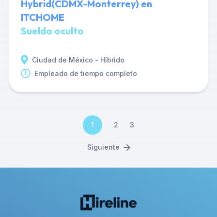
Hybrid(CDMX-Monterrey) en
ITCHOME
Sueldo oculto
Ciudad de México - Híbrido
Empleado de tiempo completo
1
2
3
Siguiente