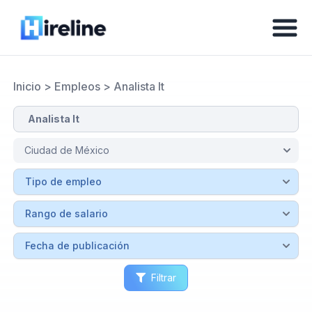
Inicio
>
Empleos
>
Analista It
Filtrar